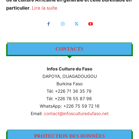
particulier
.
Lire la suite
CONTACTS
Infos Culture du Faso
DAPOYA, OUAGADOUGOU
Burkina Faso
Tél: +226
71 36 35 79
Tél: +226 78 55 87 98
WhatsApp: +226 75 59 72 16
Email:
contact@infosculturedufaso.net
PROTECTION DES DONNÉES