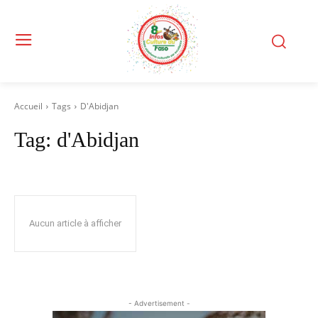
Accueil
Tags
D'Abidjan
Tag:
d'Abidjan
Aucun article à afficher
- Advertisement -