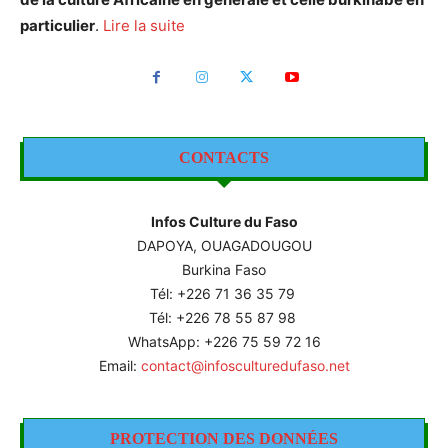
particulier
.
Lire la suite
CONTACTS
Infos Culture du Faso
DAPOYA, OUAGADOUGOU
Burkina Faso
Tél: +226
71 36 35 79
Tél: +226 78 55 87 98
WhatsApp: +226 75 59 72 16
Email:
contact@infosculturedufaso.net
PROTECTION DES DONNÉES