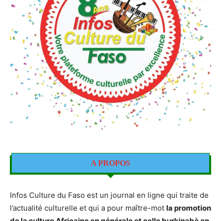
A PROPOS
Infos Culture du Faso est un journal en ligne qui traite de
l’actualité culturelle et qui a pour maître-mot
la promotion
de la culture Africaine en générale et celle burkinabè en