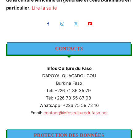
particulier
.
Lire la suite
CONTACTS
Infos Culture du Faso
DAPOYA, OUAGADOUGOU
Burkina Faso
Tél: +226
71 36 35 79
Tél: +226 78 55 87 98
WhatsApp: +226 75 59 72 16
Email:
contact@infosculturedufaso.net
PROTECTION DES DONNÉES