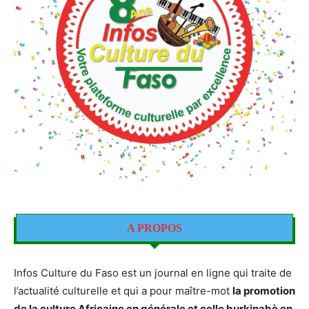
A PROPOS
Infos Culture du Faso est un journal en ligne qui traite de
l’actualité culturelle et qui a pour maître-mot
la promotion
de la culture Africaine en générale et celle burkinabè en