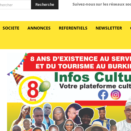
Suivez-nous sur les réseaux so
Recherche
hercher
SOCIETE
ANNONCES
REFERENTIELS
NEWSLETTER