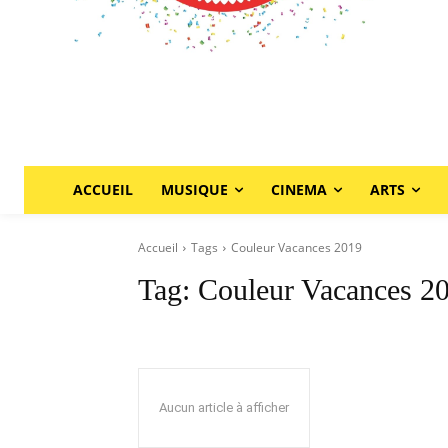
ACCUEIL
MUSIQUE
CINEMA
ARTS
Accueil
Tags
Couleur Vacances 2019
Tag:
Couleur Vacances 2
Aucun article à afficher