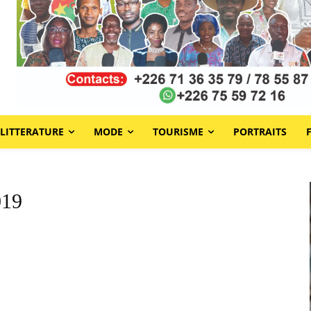
LITTERATURE
MODE
TOURISME
PORTRAITS
019