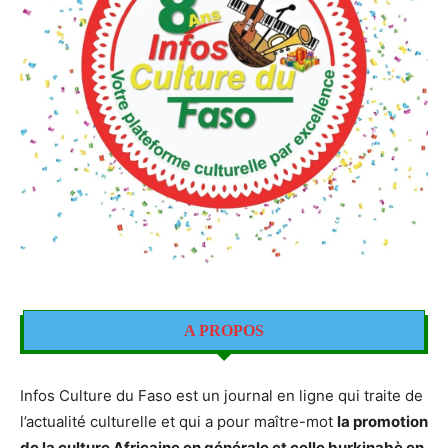
A PROPOS
Infos Culture du Faso est un journal en ligne qui traite de
l’actualité culturelle et qui a pour maître-mot
la promotion
de la culture Africaine en générale et celle burkinabè en