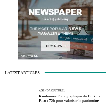
LATEST ARTICLES
AGENDA CULTUREL
Randonnée Photographique du Burkina
Faso : 72h pour valoriser le patrimoine