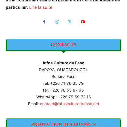
particulier
.
Lire la suite
CONTACTS
Infos Culture du Faso
DAPOYA, OUAGADOUGOU
Burkina Faso
Tél: +226
71 36 35 79
Tél: +226 78 55 87 98
WhatsApp: +226 75 59 72 16
Email:
contact@infosculturedufaso.net
PROTECTION DES DONNÉES