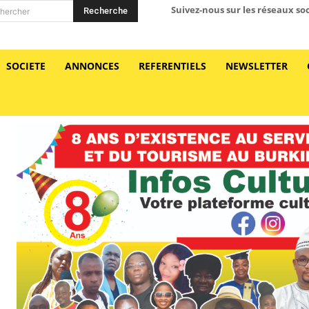
Suivez-nous sur les réseaux so
Recherche
hercher
SOCIETE
ANNONCES
REFERENTIELS
NEWSLETTER