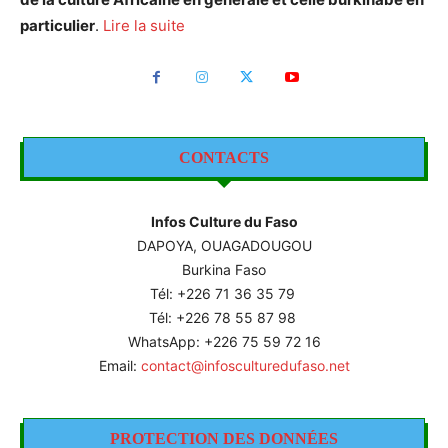
particulier
.
Lire la suite
CONTACTS
Infos Culture du Faso
DAPOYA, OUAGADOUGOU
Burkina Faso
Tél: +226
71 36 35 79
Tél: +226 78 55 87 98
WhatsApp: +226 75 59 72 16
Email:
contact@infosculturedufaso.net
PROTECTION DES DONNÉES