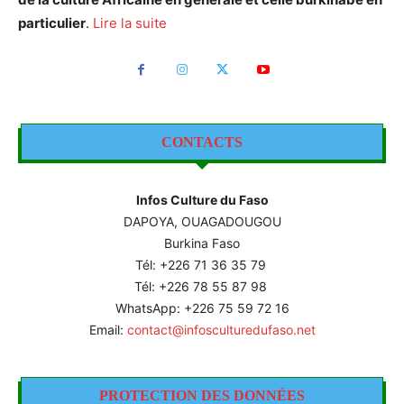
particulier
.
Lire la suite
CONTACTS
Infos Culture du Faso
DAPOYA, OUAGADOUGOU
Burkina Faso
Tél: +226
71 36 35 79
Tél: +226 78 55 87 98
WhatsApp: +226 75 59 72 16
Email:
contact@infosculturedufaso.net
PROTECTION DES DONNÉES