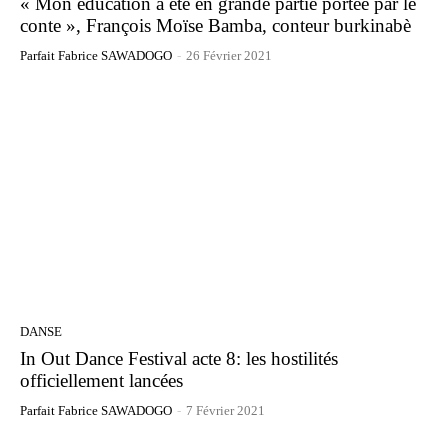
« Mon éducation a été en grande partie portée par le
conte », François Moïse Bamba, conteur burkinabè
Parfait Fabrice SAWADOGO
-
26 Février 2021
DANSE
In Out Dance Festival acte 8: les hostilités
officiellement lancées
Parfait Fabrice SAWADOGO
-
7 Février 2021