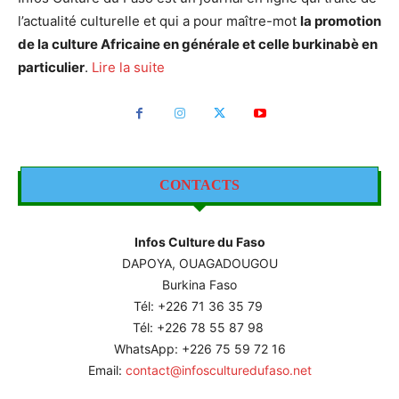
l’actualité culturelle et qui a pour maître-mot
la promotion
de la culture Africaine en générale et celle burkinabè en
particulier
.
Lire la suite
CONTACTS
Infos Culture du Faso
DAPOYA, OUAGADOUGOU
Burkina Faso
Tél: +226
71 36 35 79
Tél: +226 78 55 87 98
WhatsApp: +226 75 59 72 16
Email:
contact@infosculturedufaso.net