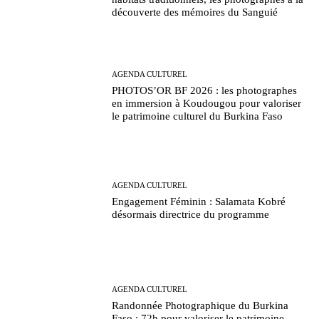
découverte des mémoires du Sanguié
AGENDA CULTUREL
PHOTOS’OR BF 2026 : les photographes
en immersion à Koudougou pour valoriser
le patrimoine culturel du Burkina Faso
AGENDA CULTUREL
Engagement Féminin : Salamata Kobré
désormais directrice du programme
AGENDA CULTUREL
Randonnée Photographique du Burkina
Faso : 72h pour valoriser le patrimoine