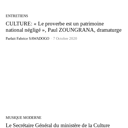
ENTRETIENS
CULTURE: « Le proverbe est un patrimoine
national négligé », Paul ZOUNGRANA, dramaturge
Parfait Fabrice SAWADOGO
-
7 Octobre 2020
MUSIQUE MODERNE
Le Secrétaire Général du ministère de la Culture