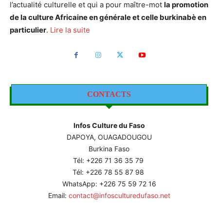
l’actualité culturelle et qui a pour maître-mot
la promotion
de la culture Africaine en générale et celle burkinabè en
particulier
.
Lire la suite
CONTACTS
Infos Culture du Faso
DAPOYA, OUAGADOUGOU
Burkina Faso
Tél: +226
71 36 35 79
Tél: +226 78 55 87 98
WhatsApp: +226 75 59 72 16
Email:
contact@infosculturedufaso.net