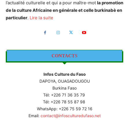
l’actualité culturelle et qui a pour maître-mot
la promotion
de la culture Africaine en générale et celle burkinabè en
particulier
.
Lire la suite
CONTACTS
Infos Culture du Faso
DAPOYA, OUAGADOUGOU
Burkina Faso
Tél: +226
71 36 35 79
Tél: +226 78 55 87 98
WhatsApp: +226 75 59 72 16
Email:
contact@infosculturedufaso.net