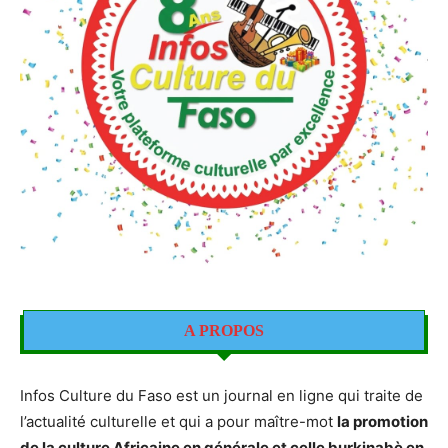
A PROPOS
Infos Culture du Faso est un journal en ligne qui traite de
l’actualité culturelle et qui a pour maître-mot
la promotion
de la culture Africaine en générale et celle burkinabè en