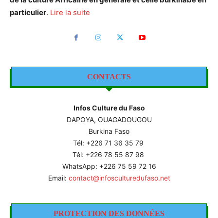
particulier
.
Lire la suite
CONTACTS
Infos Culture du Faso
DAPOYA, OUAGADOUGOU
Burkina Faso
Tél: +226
71 36 35 79
Tél: +226 78 55 87 98
WhatsApp: +226 75 59 72 16
Email:
contact@infosculturedufaso.net
PROTECTION DES DONNÉES