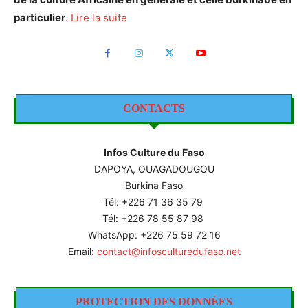
particulier
.
Lire la suite
CONTACTS
Infos Culture du Faso
DAPOYA, OUAGADOUGOU
Burkina Faso
Tél: +226
71 36 35 79
Tél: +226 78 55 87 98
WhatsApp: +226 75 59 72 16
Email:
contact@infosculturedufaso.net
PROTECTION DES DONNÉES