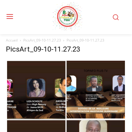
Accueil
PicsArt_09-10-11.27.23
PicsArt_09-10-11.27.23
PicsArt_09-10-11.27.23