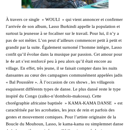
À travers ce single » WOULI » qui vient annoncer et confirmer
l’arrivée de son album, Lasso Burkindi appelle la population et
surtout la jeunesse à se focaliser sur le travail. Pour lui, il n’y a
pas de sot métier. L’on peut d’ailleurs commencer petit à petit et
grandir par la suite. Également surnomé l’homme intègre, Lasso
confit qu’il évolue dans la musique par passion. Cet amour pour
le 4e art s’est renforcé peu à peu alors qu’il était encore au
village. En effet, très jeune, il se faisait compter dans les nuits
dansantes au cœur des campagnes communément appelées jadis
« Bal Poussière ». À l’occasion de ces shows , les villageois
esquissent différents types de danse. Le plus dansé reste le type
inspiré du Congo (zaïko-n’dombolo-makossa). Cette
chorégraphie africaine baptisée » KAMA-KAMA DANSE » est
caractérisée par les acrobaties, les jeux de rein et parfois des
gestes et mouvement comiques. Pour l’artiste originaire de la
Boucle du Mouhoun, Lasso, le kama-kama ou simplemnet danse