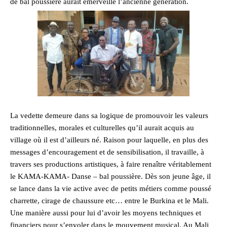
de bal poussière aurait émerveillé l’ancienne génération.
La vedette demeure dans sa logique de promouvoir les valeurs
traditionnelles, morales et culturelles qu’il aurait acquis au
village où il est d’ailleurs né. Raison pour laquelle, en plus des
messages d’encouragement et de sensibilisation, il travaille, à
travers ses productions artistiques, à faire renaître véritablement
le KAMA-KAMA- Danse – bal poussière. Dès son jeune âge, il
se lance dans la vie active avec de petits métiers comme poussé
charrette, cirage de chaussure etc… entre le Burkina et le Mali.
Une manière aussi pour lui d’avoir les moyens techniques et
financiers pour s’envoler dans le mouvement musical. Au Mali