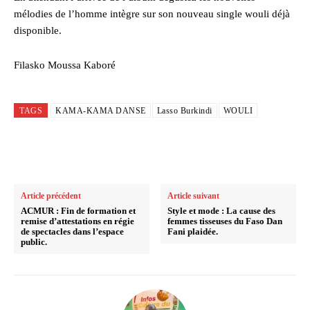
mélodies de l’homme intègre sur son nouveau single wouli déjà
disponible.
Filasko Moussa Kaboré
TAGS
KAMA-KAMA DANSE
Lasso Burkindi
WOULI
Article précédent
Article suivant
ACMUR : Fin de formation et
Style et mode : La cause des
remise d’attestations en régie
femmes tisseuses du Faso Dan
de spectacles dans l’espace
Fani plaidée.
public.