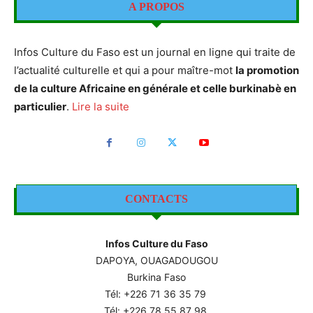
A PROPOS
Infos Culture du Faso est un journal en ligne qui traite de
l’actualité culturelle et qui a pour maître-mot
la promotion
de la culture Africaine en générale et celle burkinabè en
particulier
.
Lire la suite
CONTACTS
Infos Culture du Faso
DAPOYA, OUAGADOUGOU
Burkina Faso
Tél: +226
71 36 35 79
Tél: +226 78 55 87 98