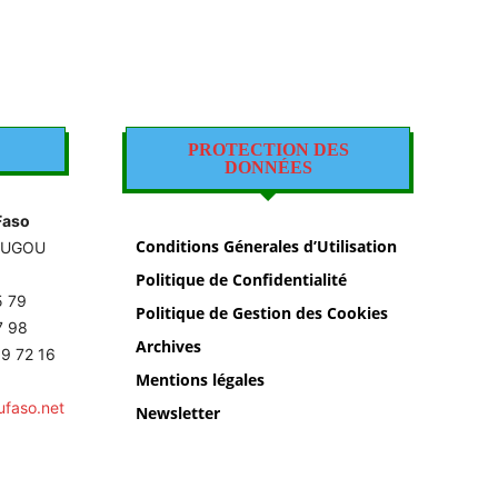
PROTECTION DES
DONNÉES
Faso
Conditions Génerales d’Utilisation
OUGOU
Politique de Confidentialité
5 79
Politique de Gestion des Cookies
87 98
Archives
9 72 16
Mentions légales
ufaso.net
Newsletter