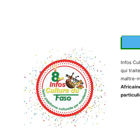
Infos Cu
qui trait
maître-
Africain
particuli