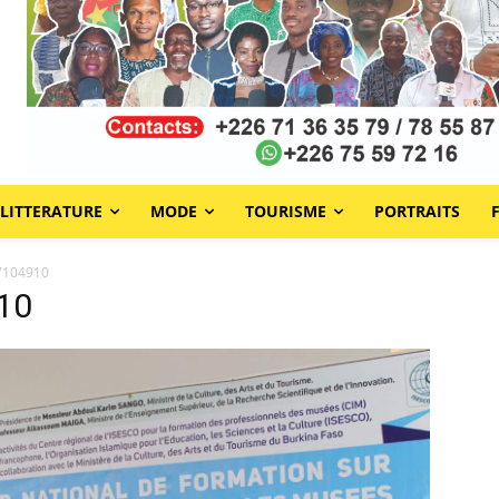
LITTERATURE
MODE
TOURISME
PORTRAITS
7104910
10