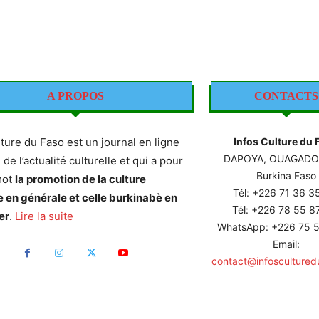
A PROPOS
CONTACTS
lture du Faso est un journal en ligne
Infos Culture du 
DAPOYA, OUAGAD
e de l’actualité culturelle et qui a pour
Burkina Faso
mot
la promotion de la culture
Tél: +226
71 36 3
e en générale et celle burkinabè en
Tél: +226 78 55 
er
.
Lire la suite
WhatsApp: +226 75 5
Email:
contact@infoscultured