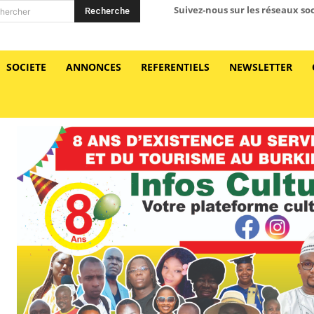
Suivez-nous sur les réseaux so
Recherche
hercher
SOCIETE
ANNONCES
REFERENTIELS
NEWSLETTER