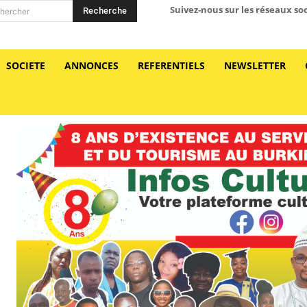
Suivez-nous sur les réseaux so
Recherche
hercher
SOCIETE
ANNONCES
REFERENTIELS
NEWSLETTER