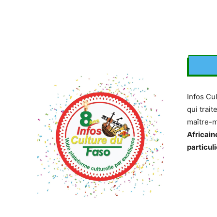
Infos Cu
qui trait
maître-
Africain
particuli