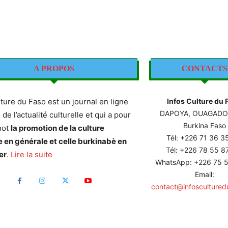
A PROPOS
CONTACTS
lture du Faso est un journal en ligne
Infos Culture du 
DAPOYA, OUAGAD
e de l’actualité culturelle et qui a pour
Burkina Faso
mot
la promotion de la culture
Tél: +226
71 36 3
e en générale et celle burkinabè en
Tél: +226 78 55 
er
.
Lire la suite
WhatsApp: +226 75 5
Email:
contact@infoscultured