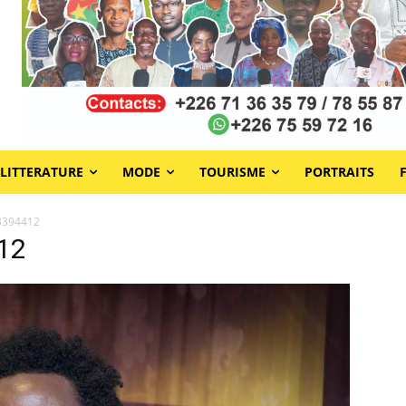
LITTERATURE
MODE
TOURISME
PORTRAITS
3394412
12