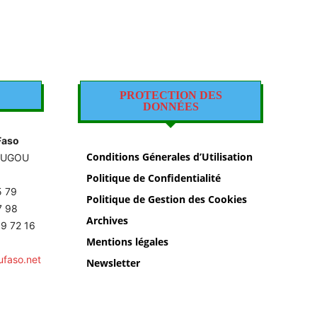
PROTECTION DES
DONNÉES
Faso
Conditions Génerales d’Utilisation
OUGOU
Politique de Confidentialité
5 79
Politique de Gestion des Cookies
87 98
Archives
9 72 16
Mentions légales
ufaso.net
Newsletter