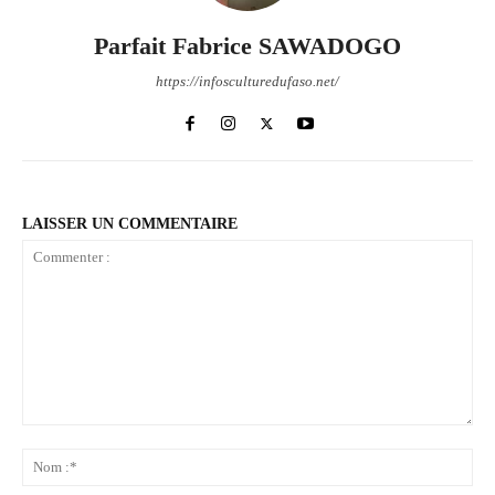
Parfait Fabrice SAWADOGO
https://infosculturedufaso.net/
LAISSER UN COMMENTAIRE
Commenter
:
No
:*