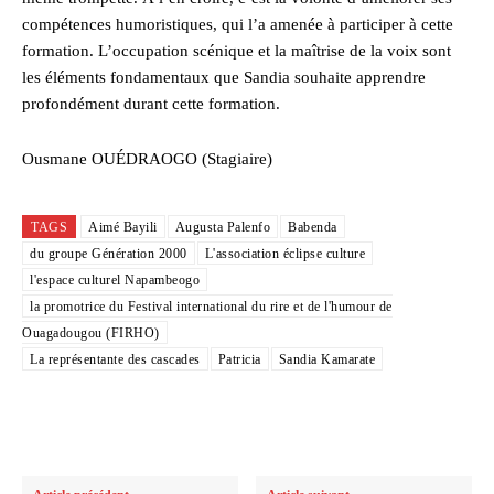
compétences humoristiques, qui l’a amenée à participer à cette
formation. L’occupation scénique et la maîtrise de la voix sont
les éléments fondamentaux que Sandia souhaite apprendre
profondément durant cette formation.
Ousmane OUÉDRAOGO (Stagiaire)
TAGS
Aimé Bayili
Augusta Palenfo
Babenda
du groupe Génération 2000
L'association éclipse culture
l'espace culturel Napambeogo
la promotrice du Festival international du rire et de l'humour de
Ouagadougou (FIRHO)
La représentante des cascades
Patricia
Sandia Kamarate