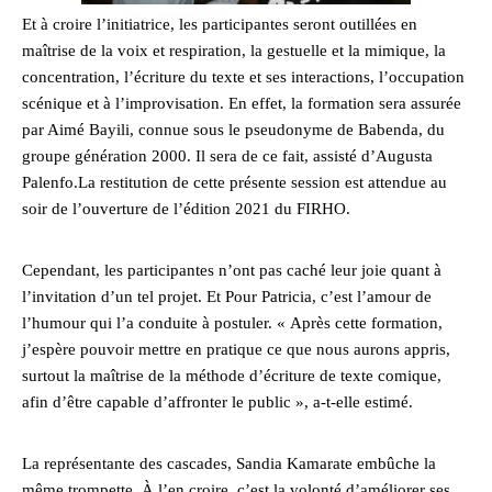
Et à croire l’initiatrice, les participantes seront outillées en
maîtrise de la voix et respiration, la gestuelle et la mimique, la
concentration, l’écriture du texte et ses interactions, l’occupation
scénique et à l’improvisation. En effet, la formation sera assurée
par Aimé Bayili, connue sous le pseudonyme de Babenda, du
groupe génération 2000. Il sera de ce fait, assisté d’Augusta
Palenfo.La restitution de cette présente session est attendue au
soir de l’ouverture de l’édition 2021 du FIRHO.
Cependant, les participantes n’ont pas caché leur joie quant à
l’invitation d’un tel projet. Et Pour Patricia, c’est l’amour de
l’humour qui l’a conduite à postuler. « Après cette formation,
j’espère pouvoir mettre en pratique ce que nous aurons appris,
surtout la maîtrise de la méthode d’écriture de texte comique,
afin d’être capable d’affronter le public », a-t-elle estimé.
La représentante des cascades, Sandia Kamarate embûche la
même trompette. À l’en croire, c’est la volonté d’améliorer ses