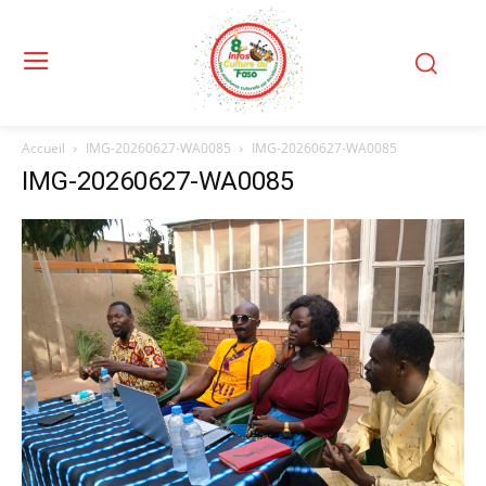
Accueil
IMG-20260627-WA0085
IMG-20260627-WA0085
IMG-20260627-WA0085