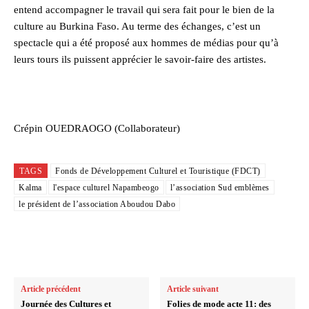
entend accompagner le travail qui sera fait pour le bien de la
culture au Burkina Faso. Au terme des échanges, c’est un
spectacle qui a été proposé aux hommes de médias pour qu’à
leurs tours ils puissent apprécier le savoir-faire des artistes.
Crépin OUEDRAOGO (Collaborateur)
TAGS
Fonds de Développement Culturel et Touristique (FDCT)
Kalma
l'espace culturel Napambeogo
l’association Sud emblèmes
le président de l’association Aboudou Dabo
Article précédent
Article suivant
Journée des Cultures et
Folies de mode acte 11: des