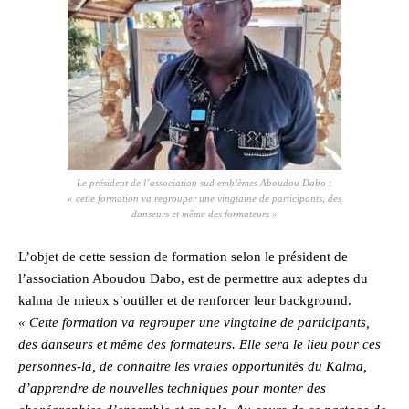
Le président de l’association sud emblèmes Aboudou Dabo :
« cette formation va regrouper une vingtaine de participants, des
danseurs et même des formateurs »
L’objet de cette session de formation selon le président de
l’association Aboudou Dabo, est de permettre aux adeptes du
kalma de mieux s’outiller et de renforcer leur background.
« Cette formation va regrouper une vingtaine de participants,
des danseurs et même des formateurs. Elle sera le lieu pour ces
personnes-là, de connaitre les vraies opportunités du Kalma,
d’apprendre de nouvelles techniques pour monter des