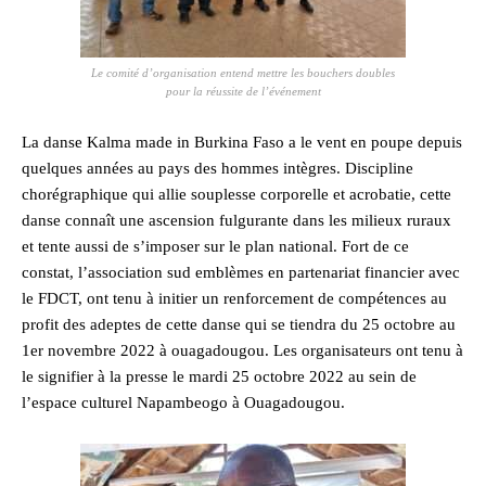
Le comité d’organisation entend mettre les bouchers doubles
pour la réussite de l’événement
La danse Kalma made in Burkina Faso a le vent en poupe depuis
quelques années au pays des hommes intègres. Discipline
chorégraphique qui allie souplesse corporelle et acrobatie, cette
danse connaît une ascension fulgurante dans les milieux ruraux
et tente aussi de s’imposer sur le plan national. Fort de ce
constat, l’association sud emblèmes en partenariat financier avec
le FDCT, ont tenu à initier un renforcement de compétences au
profit des adeptes de cette danse qui se tiendra du 25 octobre au
1er novembre 2022 à ouagadougou. Les organisateurs ont tenu à
le signifier à la presse le mardi 25 octobre 2022 au sein de
l’espace culturel Napambeogo à Ouagadougou.