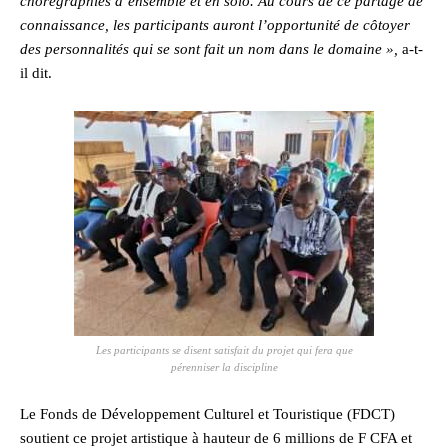
chorégraphies d’ensemble et en solo. Au cours de ce partage de
connaissance, les participants auront l’opportunité de côtoyer
des personnalités qui se sont fait un nom dans le domaine »,
a-t-
il dit.
Les participants se disent satisfait du projet qui fera que
pérenniser la discipline
Le Fonds de Développement Culturel et Touristique (FDCT)
soutient ce projet artistique à hauteur de 6 millions de F CFA et