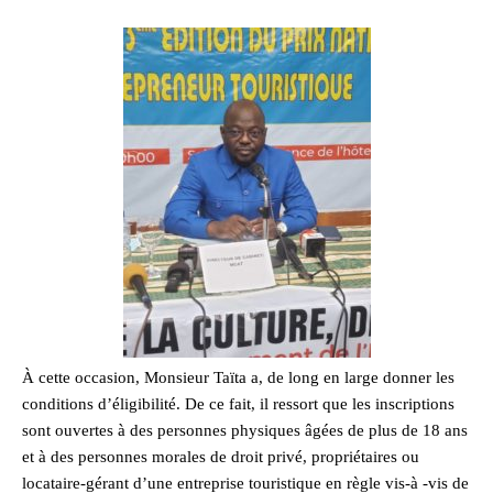
À cette occasion, Monsieur Taïta a, de long en large donner les
conditions d’éligibilité. De ce fait, il ressort que les inscriptions
sont ouvertes à des personnes physiques âgées de plus de 18 ans
et à des personnes morales de droit privé, propriétaires ou
locataire-gérant d’une entreprise touristique en règle vis-à -vis de