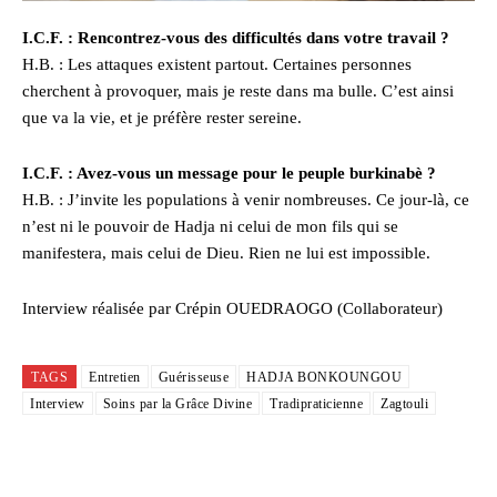
I.C.F. : Rencontrez-vous des difficultés dans votre travail ?
H.B. : Les attaques existent partout. Certaines personnes
cherchent à provoquer, mais je reste dans ma bulle. C’est ainsi
que va la vie, et je préfère rester sereine.
I.C.F. : Avez-vous un message pour le peuple burkinabè ?
H.B. : J’invite les populations à venir nombreuses. Ce jour-là, ce
n’est ni le pouvoir de Hadja ni celui de mon fils qui se
manifestera, mais celui de Dieu. Rien ne lui est impossible.
Interview réalisée par Crépin OUEDRAOGO (Collaborateur)
TAGS
Entretien
Guérisseuse
HADJA BONKOUNGOU
Interview
Soins par la Grâce Divine
Tradipraticienne
Zagtouli