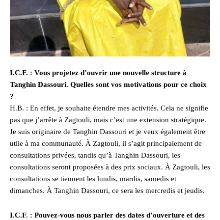
I.C.F. : Vous projetez d’ouvrir une nouvelle structure à
Tanghin Dassouri. Quelles sont vos motivations pour ce choix
?
H.B. : En effet, je souhaite étendre mes activités. Cela ne signifie
pas que j’arrête à Zagtouli, mais c’est une extension stratégique.
Je suis originaire de Tanghin Dassouri et je veux également être
utile à ma communauté. À Zagtouli, il s’agit principalement de
consultations privées, tandis qu’à Tanghin Dassouri, les
consultations seront proposées à des prix sociaux. À Zagtouli, les
consultations se tiennent les lundis, mardis, samedis et
dimanches. À Tanghin Dassouri, ce sera les mercredis et jeudis.
I.C.F. : Pouvez-vous nous parler des dates d’ouverture et des