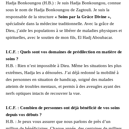
Hadja Bonkoungou (H.B.) : Je suis Hadja Bonkoungou, connue
sous le nom de Hadja Bonkoungou de Zagtouli. Je suis la
responsable de la structure
« Soins par la Grâce Divine »,
spécialisée dans la médecine traditionnelle. Avec la grâce de
Dieu, j’aide les populations à se libérer de maladies physiques et
spirituelles, avec le soutien de mon fils, El Hadj Aboubacar.
I.C.F. : Quels sont vos domaines de prédilection en matière de
soins ?
H.B. : Rien n’est impossible à Dieu. Même les situations les plus
extrêmes, Hadja les a dénouées. J’ai déjà redonné la mobilité à
des personnes en situation de handicap, soigné des malades
atteints de troubles mentaux, et permis à des aveugles ayant des
nerfs optiques intacts de recouvrer la vue.
I.C.F. : Combien de personnes ont déjà bénéficié de vos soins
depuis vos débuts ?
H.B. : Je peux vous assurer que nous parlons de près d’un
million de bénéficiaires. Chaque année, des centaines de milliers