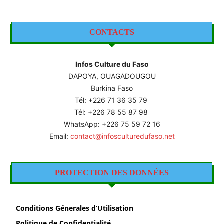
CONTACTS
Infos Culture du Faso
DAPOYA, OUAGADOUGOU
Burkina Faso
Tél: +226
71 36 35 79
Tél: +226 78 55 87 98
WhatsApp: +226 75 59 72 16
Email:
contact@infosculturedufaso.net
PROTECTION DES DONNÉES
Conditions Génerales d’Utilisation
Politique de Confidentialité