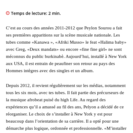
Temps de lecture:
2
min.
C’est au cours des années 2011-2012 que Peylon Sourou a fait
ses premières apparitions sur la scène musicale nationale. Les
tubes comme «Kanawa », «Afriki Musso» le feat «Halima baby»
avec Greg, «Deux mandats» ou encore «fine fine girl» ne sont
méconnus du public burkinabè. Aujourd’hui, installé à New York
aux USA, il est entrain de peaufiner son retour au pays des
Hommes intègres avec des singles et un album.
Depuis 2012, il revient régulièrement sur les médias, notamment
tous les six mois, avec tes tubes. Il fait partie des précurseurs de
la musique afrobeat puisé du high Life. Au regard des
expériences qu’il a amassé au fil des ans, Pelyon a décidé de ce
réorganiser. Le choix de s’installer à New York y est pour
beaucoup dans l’orientation de sa carrière. Il a opté pour une
démarche plus logique, ordonnée et professionnelle. «M’installer