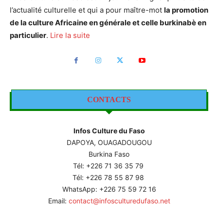
l’actualité culturelle et qui a pour maître-mot
la promotion
de la culture Africaine en générale et celle burkinabè en
particulier
.
Lire la suite
CONTACTS
Infos Culture du Faso
DAPOYA, OUAGADOUGOU
Burkina Faso
Tél: +226
71 36 35 79
Tél: +226 78 55 87 98
WhatsApp: +226 75 59 72 16
Email:
contact@infosculturedufaso.net