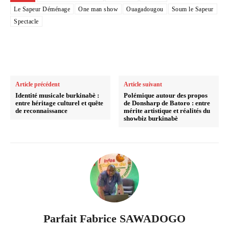
Le Sapeur Déménage
One man show
Ouagadougou
Soum le Sapeur
Spectacle
Article précédent
Article suivant
Identité musicale burkinabè :
Polémique autour des propos
entre héritage culturel et quête
de Donsharp de Batoro : entre
de reconnaissance
mérite artistique et réalités du
showbiz burkinabè
Parfait Fabrice SAWADOGO