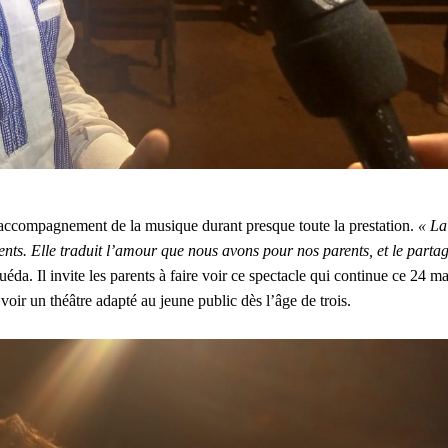
l’accompagnement de la musique durant presque toute la prestation.
« La
rents. Elle traduit l’amour que nous avons pour nos parents, et le parta
éda. Il invite les parents à faire voir ce spectacle qui continue ce 24 ma
 voir un théâtre adapté au jeune public dès l’âge de trois.