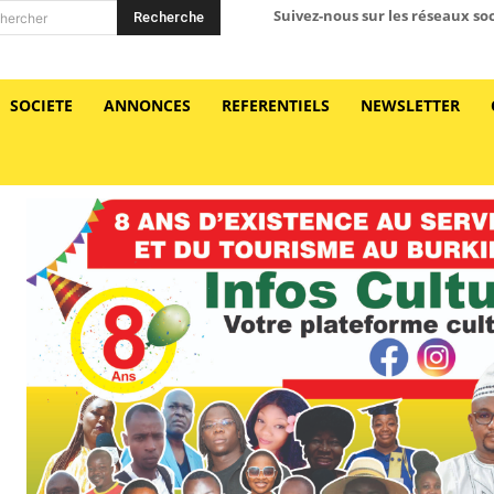
Suivez-nous sur les réseaux so
Recherche
hercher
SOCIETE
ANNONCES
REFERENTIELS
NEWSLETTER