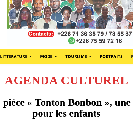
LITTERATURE
MODE
TOURISME
PORTRAITS
AGENDA CULTUREL
e « Tonton Bonbon », une re
pour les enfants