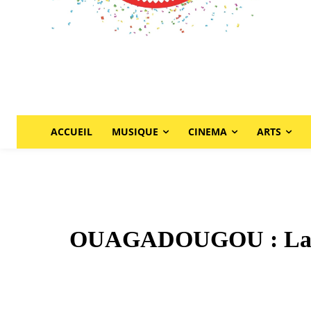
ACCUEIL
MUSIQUE
CINEMA
ARTS
OUAGADOUGOU : La pièc