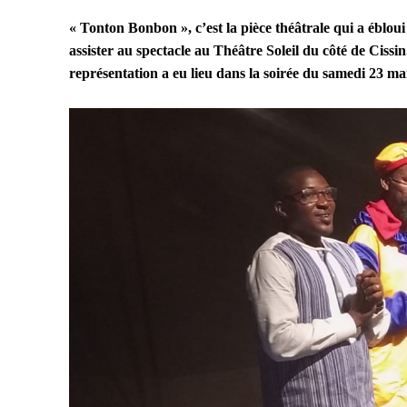
« Tonton Bonbon », c’est la pièce théâtrale qui a éblo
assister au spectacle au Théâtre Soleil du côté de Cissin
représentation a eu lieu dans la soirée du samedi 23 ma