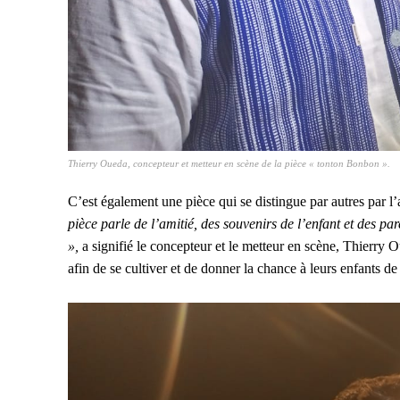
Thierry Oueda, concepteur et metteur en scène de la pièce « tonton Bonbon ».
C’est également une pièce qui se distingue par autres par 
pièce parle de l’amitié, des souvenirs de l’enfant et des pa
»,
a signifié le concepteur et le metteur en scène, Thierry Ou
afin de se cultiver et de donner la chance à leurs enfants de