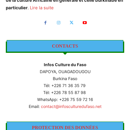
de la culture Africaine en générale et celle burkinabè en
particulier
.
Lire la suite
CONTACTS
Infos Culture du Faso
DAPOYA, OUAGADOUGOU
Burkina Faso
Tél: +226
71 36 35 79
Tél: +226 78 55 87 98
WhatsApp: +226 75 59 72 16
Email:
contact@infosculturedufaso.net
PROTECTION DES DONNÉES