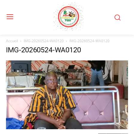
Accueil
IMG-20260524-WA0120
IMG-20260524-WA0120
IMG-20260524-WA0120