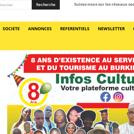
Suivez-nous sur les réseaux so
Recherche
hercher
SOCIETE
ANNONCES
REFERENTIELS
NEWSLETTER