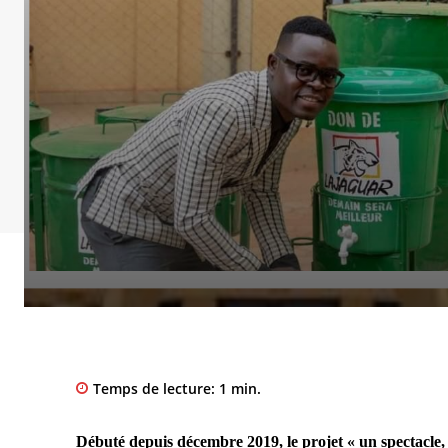
Temps de lecture:
1
min.
Débuté depuis décembre 2019, le projet « un spectacle