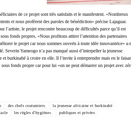
éficiaires de ce projet sont très satisfaits et le manifestent. «Nombreux
ntents et nous profèrent des paroles de bénédiction» précise Lajaguar.
r l’artiste, le projet rencontre beaucoup de difficultés parce qu’il est
 sous fonds propres. «Nous profitons attirer l’attention des partenaires
éliorer le projet car nous sommes ouverts à toute idée innovantrice» a-t-
llé. Severin Yameogo n’a pas manqué aussi d’interpeller la jeunesse
e et burkinabé à croire en elle. Il l’invite à entreprendre mais en le faisa
 sous fonds propre car pour lui «on ne peut démarrer un projet avec zé
o
des chefs coutumiers.
la jeunesse africaine et burkinabé
tacle
les règles d'hygiène».
publiques et privées