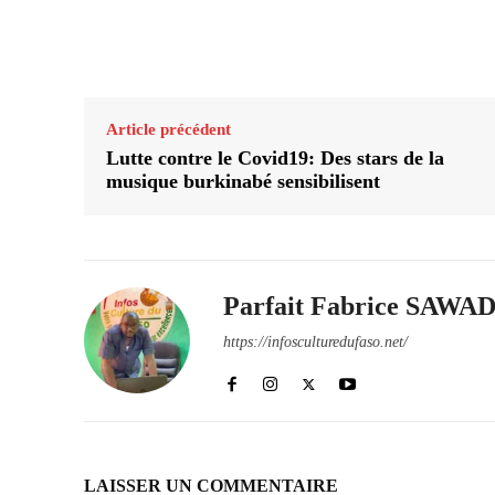
Partager
Article précédent
Lutte contre le Covid19: Des stars de la
musique burkinabé sensibilisent
Parfait Fabrice SAW
https://infosculturedufaso.net/
LAISSER UN COMMENTAIRE