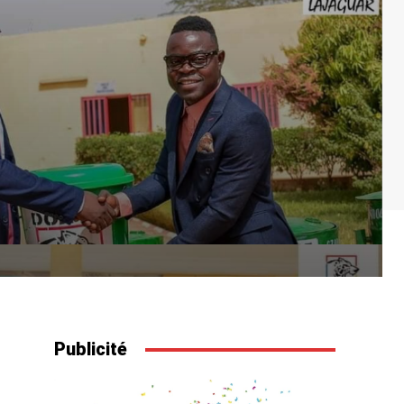
Publicité