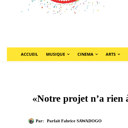
ACCUEIL
MUSIQUE
CINEMA
ARTS
«Notre projet n’a rien 
Par:
Parfait Fabrice SAWADOGO