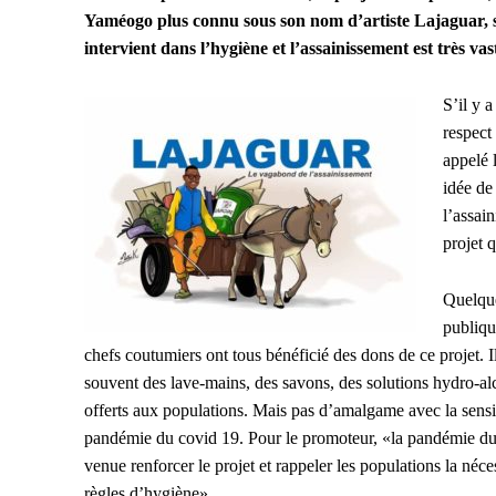
Yaméogo plus connu sous son nom d’artiste Lajaguar, 
intervient dans l’hygiène et l’assainissement est très vas
S’il y 
respect
appelé 
idée de
l’assai
projet 
Quelque
publiqu
chefs coutumiers ont tous bénéficié des dons de ce projet. Il
souvent des lave-mains, des savons, des solutions hydro-al
offerts aux populations. Mais pas d’amalgame avec la sensib
pandémie du covid 19. Pour le promoteur, «la pandémie du 
venue renforcer le projet et rappeler les populations la néces
règles d’hygiène».