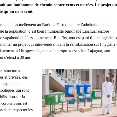
suit son bonhomme de chemin contre vents et marées. Le projet qu
te qu’on ne le croit.
a un jeune actuellement au Burkina Faso qui attire l’admiration et le
 de la population, c’est bien l’humoriste burkinabé Lajaguar encore
le vagabond de l’assainissement. En effet, tout est parti d’une ingénieus
 monter un projet qui interviendrait dans la sensibilisation sur l’hygiène 
nissement. « Un spectacle, une ville propre » est selon Lajaguar, «un
qui s’étend à 30 ans.
s structures
es et privées, des
 s’agit le plus
cooliques qui sont
ilisation sur la
corona virus est
sité de respecter les