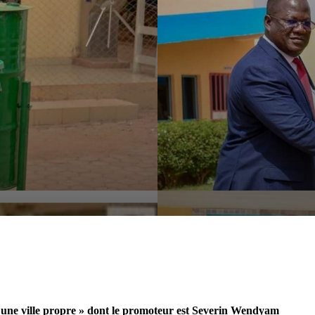
, une ville propre » dont le promoteur est Severin Wendyam