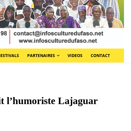
FESTIVALS
PARTENAIRES
VIDEOS
CONTACT
xit l’humoriste Lajaguar
er