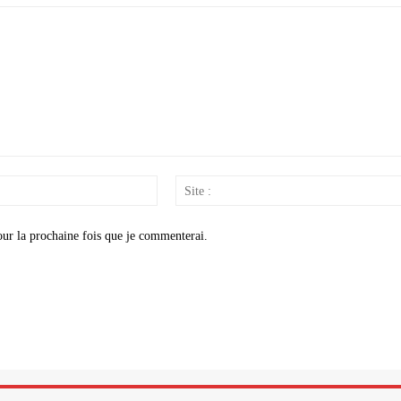
Email
:*
our la prochaine fois que je commenterai.