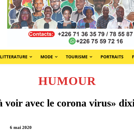
LITTERATURE
MODE
TOURISME
PORTRAITS
HUMOUR
à voir avec le corona virus» di
6 mai 2020
Partag