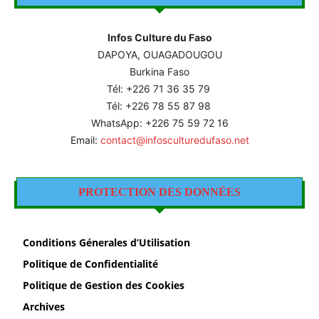
Infos Culture du Faso
DAPOYA, OUAGADOUGOU
Burkina Faso
Tél: +226
71 36 35 79
Tél: +226 78 55 87 98
WhatsApp: +226 75 59 72 16
Email:
contact@infosculturedufaso.net
PROTECTION DES DONNÉES
Conditions Génerales d’Utilisation
Politique de Confidentialité
Politique de Gestion des Cookies
Archives