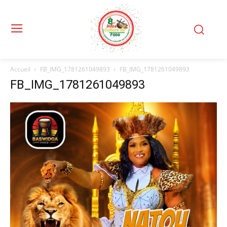
Accueil
FB_IMG_1781261049893
FB_IMG_1781261049893
FB_IMG_1781261049893