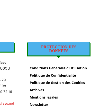
PROTECTION DES
DONNÉES
Faso
Conditions Génerales d’Utilisation
OUGOU
Politique de Confidentialité
5 79
Politique de Gestion des Cookies
87 98
Archives
9 72 16
Mentions légales
ufaso.net
Newsletter