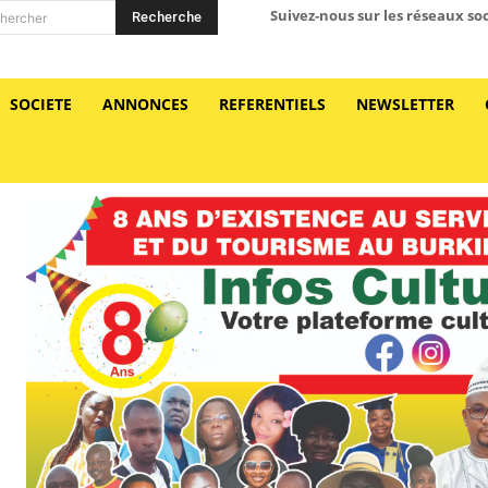
Suivez-nous sur les réseaux so
Recherche
hercher
SOCIETE
ANNONCES
REFERENTIELS
NEWSLETTER