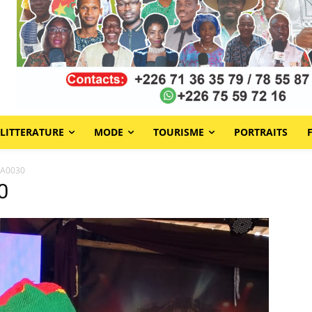
LITTERATURE
MODE
TOURISME
PORTRAITS
WA0030
0