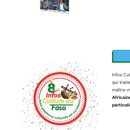
Infos Cu
qui trait
maître-
Africain
particuli