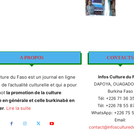
A PROPOS
CONTACTS
lture du Faso est un journal en ligne
Infos Culture du 
DAPOYA, OUAGAD
e de l’actualité culturelle et qui a pour
Burkina Faso
mot
la promotion de la culture
Tél: +226
71 36 3
e en générale et celle burkinabè en
Tél: +226 78 55 
er
.
Lire la suite
WhatsApp: +226 75 5
Email:
contact@infoscultured