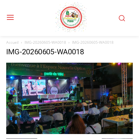
Accueil
IMG-20260605-WA0018
IMG-20260605-WA0018
IMG-20260605-WA0018