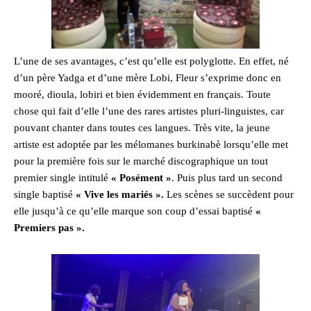
L’une de ses avantages, c’est qu’elle est polyglotte. En effet, né
d’un père Yadga et d’une mère Lobi, Fleur s’exprime donc en
mooré, dioula, lobiri et bien évidemment en français. Toute
chose qui fait d’elle l’une des rares artistes pluri-linguistes, car
pouvant chanter dans toutes ces langues. Très vite, la jeune
artiste est adoptée par les mélomanes burkinabè lorsqu’elle met
pour la première fois sur le marché discographique un tout
premier single intitulé
« Posément »
. Puis plus tard un second
single baptisé
« Vive les mariés ».
Les scènes se succèdent pour
elle jusqu’à ce qu’elle marque son coup d’essai baptisé
«
Premiers pas ».