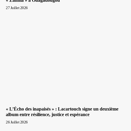
« Zanma » à Ouagadougou
27 Juillet 2026
« L’Écho des inapaisés » : Lacartouch signe un deuxième
album entre résilience, justice et espérance
26 Juillet 2026