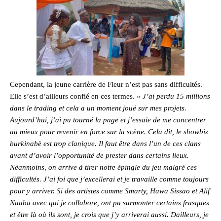
Cependant, la jeune carrière de Fleur n’est pas sans difficultés.
Elle s’est d’ailleurs confié en ces termes.
« J’ai perdu 15 millions
dans le trading et cela a un moment joué sur mes projets.
Aujourd’hui, j’ai pu tourné la page et j’essaie de me concentrer
au mieux pour revenir en force sur la scène. Cela dit, le showbiz
burkinabè est trop clanique. Il faut être dans l’un de ces clans
avant d’avoir l’opportunité de prester dans certains lieux.
Néanmoins, on arrive à tirer notre épingle du jeu malgré ces
difficultés. J’ai foi que j’excellerai et je travaille comme toujours
pour y arriver. Si des artistes comme Smarty, Hawa Sissao et Alif
Naaba avec qui je collabore, ont pu surmonter certains frasques
et être là où ils sont, je crois que j’y arriverai aussi. Dailleurs, je