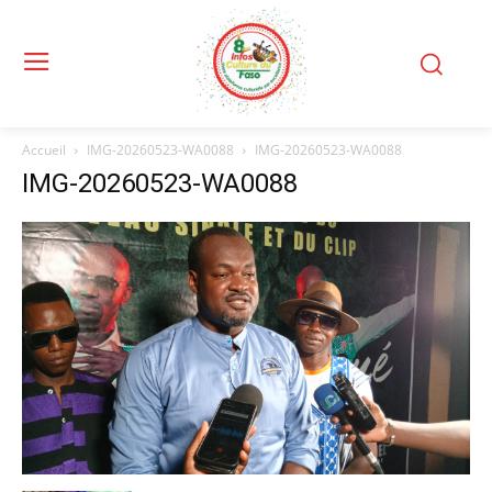
Accueil
IMG-20260523-WA0088
IMG-20260523-WA0088
IMG-20260523-WA0088