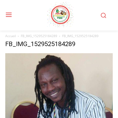
Accueil
FB_IMG_1529525184289
FB_IMG_1529525184289
FB_IMG_1529525184289