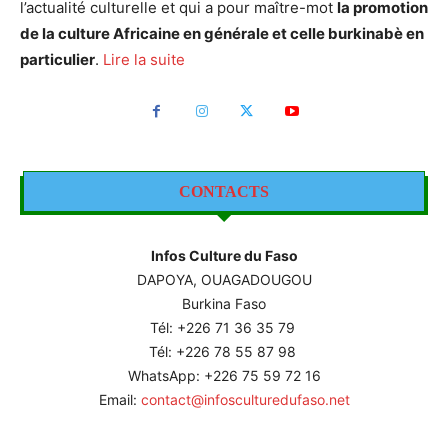
l’actualité culturelle et qui a pour maître-mot
la promotion
de la culture Africaine en générale et celle burkinabè en
particulier
.
Lire la suite
CONTACTS
Infos Culture du Faso
DAPOYA, OUAGADOUGOU
Burkina Faso
Tél: +226
71 36 35 79
Tél: +226 78 55 87 98
WhatsApp: +226 75 59 72 16
Email:
contact@infosculturedufaso.net