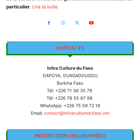
particulier
.
Lire la suite
CONTACTS
Infos Culture du Faso
DAPOYA, OUAGADOUGOU
Burkina Faso
Tél: +226
71 36 35 79
Tél: +226 78 55 87 98
WhatsApp: +226 75 59 72 16
Email:
contact@infosculturedufaso.net
PROTECTION DES DONNÉES