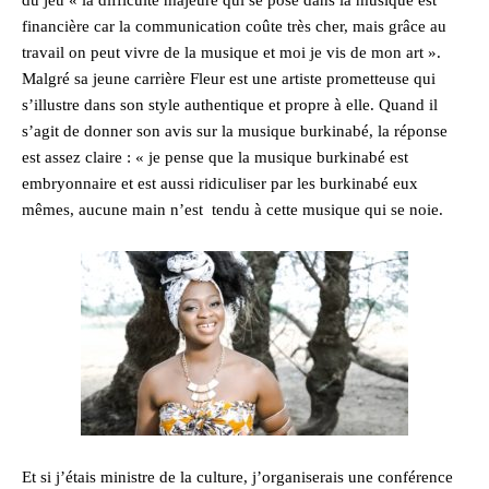
du jeu « la difficulté majeure qui se pose dans la musique est
financière car la communication coûte très cher, mais grâce au
travail on peut vivre de la musique et moi je vis de mon art ».
Malgré sa jeune carrière Fleur est une artiste prometteuse qui
s’illustre dans son style authentique et propre à elle. Quand il
s’agit de donner son avis sur la musique burkinabé, la réponse
est assez claire : « je pense que la musique burkinabé est
embryonnaire et est aussi ridiculiser par les burkinabé eux
mêmes, aucune main n’est tendu à cette musique qui se noie.
Et si j’étais ministre de la culture, j’organiserais une conférence