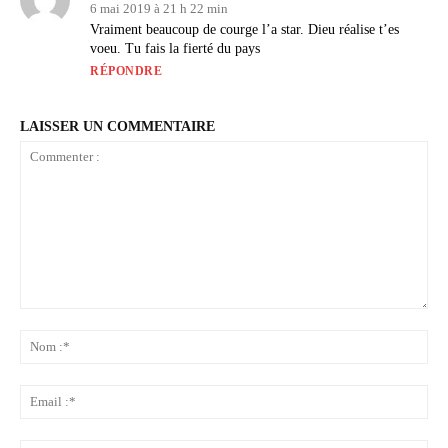
6 mai 2019 à 21 h 22 min
Vraiment beaucoup de courge l’a star. Dieu réalise t’es
voeu. Tu fais la fierté du pays
RÉPONDRE
LAISSER UN COMMENTAIRE
Commenter
:
No
:*
Ema
:*