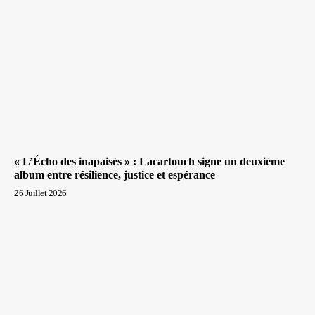
« L’Écho des inapaisés » : Lacartouch signe un deuxième
album entre résilience, justice et espérance
26 Juillet 2026