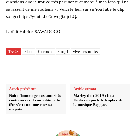
questions que je trouve très pertinente et merci à mes fans qui ne
se lassent de me soutenir ». Voici le lien sur sa YouTube le clip
sougri https://youtu.be/6rwugtxqcLQ.
Parfait Fabrice SAWADOGO
TAGS
Fleur
Posement
Sougri
vives les mariés
Article précédent
Article suivant
Nuit d’hommage aux autorités
Marley d’or 2019 : Ima
coutumières 11ème édition: la
Hado remporte le trophée de
fête s’est continue chez sa
la musique Reggae.
majesté.