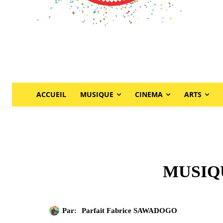
ACCUEIL
MUSIQUE
CINEMA
ARTS
MUSIQUE:
Par:
Parfait Fabrice SAWADOGO