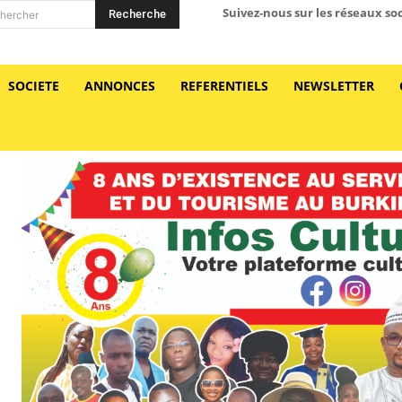
Suivez-nous sur les réseaux so
Recherche
hercher
SOCIETE
ANNONCES
REFERENTIELS
NEWSLETTER