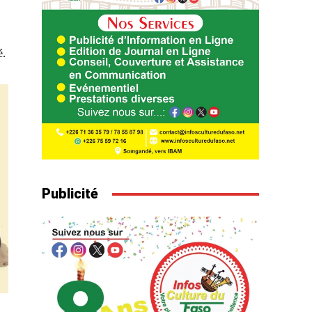
é.
Publicité