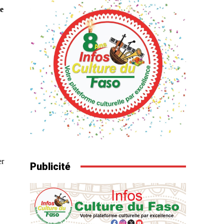
le
er
Publicité