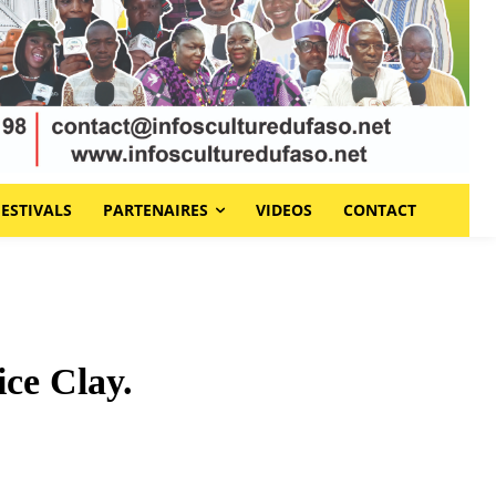
FESTIVALS
PARTENAIRES
VIDEOS
CONTACT
ice Clay.
er