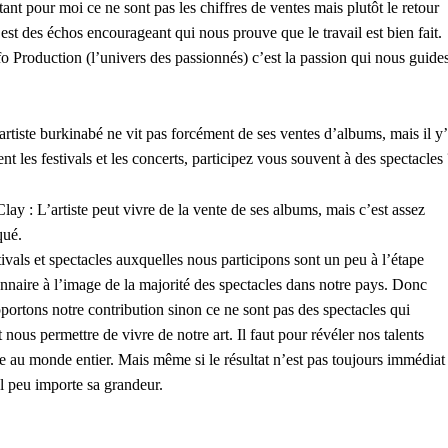
t pour moi ce ne sont pas les chiffres de ventes mais plutôt le retour
st des échos encourageant qui nous prouve que le travail est bien fait.
Production (l’univers des passionnés) c’est la passion qui nous guide
artiste burkinabé ne vit pas forcément de ses ventes d’albums, mais il y
nt les festivals et les concerts, participez vous souvent à des spectacles 
Clay : L’artiste peut vivre de la vente de ses albums, mais c’est assez
qué.
tivals et spectacles auxquelles nous participons sont un peu à l’étape
naire à l’image de la majorité des spectacles dans notre pays. Donc
portons notre contribution sinon ce ne sont pas des spectacles qui
 nous permettre de vivre de notre art. Il faut pour révéler nos talents
dre au monde entier. Mais même si le résultat n’est pas toujours immédiat
l peu importe sa grandeur.