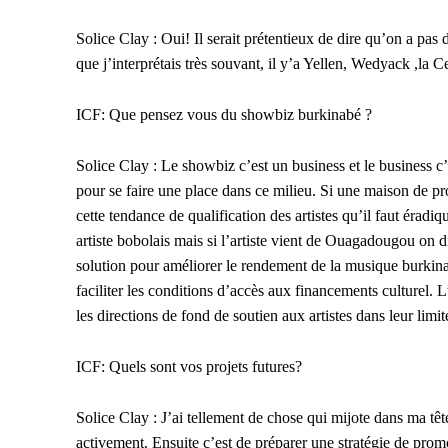
Solice Clay : Oui! Il serait prétentieux de dire qu’on a pas 
que j’interprétais très souvant, il y’a Yellen, Wedyack ,la 
ICF: Que pensez vous du showbiz burkinabé ?
Solice Clay : Le showbiz c’est un business et le business c’e
pour se faire une place dans ce milieu. Si une maison de prod
cette tendance de qualification des artistes qu’il faut érad
artiste bobolais mais si l’artiste vient de Ouagadougou on d
solution pour améliorer le rendement de la musique burkina
faciliter les conditions d’accès aux financements culturel.
les directions de fond de soutien aux artistes dans leur limite
ICF: Quels sont vos projets futures?
Solice Clay : J’ai tellement de chose qui mijote dans ma tê
activement. Ensuite c’est de préparer une stratégie de promo