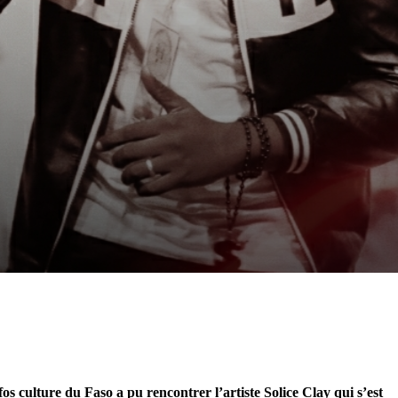
s culture du Faso a pu rencontrer l’artiste Solice Clay qui s’est