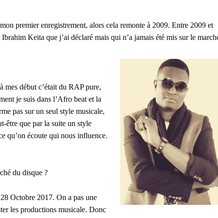
s mon premier enregistrement, alors cela remonte à 2009. Entre 2009 et
Ibrahim Keita que j’ai déclaré mais qui n’a jamais été mis sur le march
 à mes début c’était du RAP pure,
ent je suis dans l’Afro beat et la
rme pas sur un seul style musicale,
-être que par la suite un style
 ce qu’on écoute qui nous influence.
ché du disque ?
e 28 Octobre 2017. On a pas une
ster les productions musicale. Donc