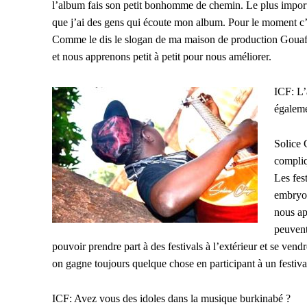
l’album fais son petit bonhomme de chemin. Le plus importan
que j’ai des gens qui écoute mon album. Pour le moment c’e
Comme le dis le slogan de ma maison de production Gouafo 
et nous apprenons petit à petit pour nous améliorer.
ICF: L’
égaleme
Solice 
compli
Les fes
embryon
nous ap
peuvent
pouvoir prendre part à des festivals à l’extérieur et se ven
on gagne toujours quelque chose en participant à un festiva
ICF: Avez vous des idoles dans la musique burkinabé ?