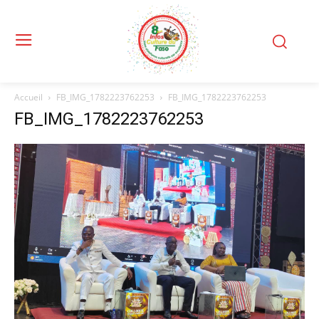
Accueil
FB_IMG_1782223762253
FB_IMG_1782223762253
FB_IMG_1782223762253