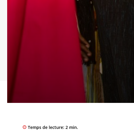
Temps de lecture:
2
min.