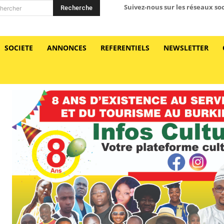
Suivez-nous sur les réseaux so
Recherche
hercher
SOCIETE
ANNONCES
REFERENTIELS
NEWSLETTER