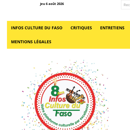
jeu 6 août 2026
Rec
INFOS CULTURE DU FASO
CRITIQUES
ENTRETIENS
MENTIONS LÉGALES