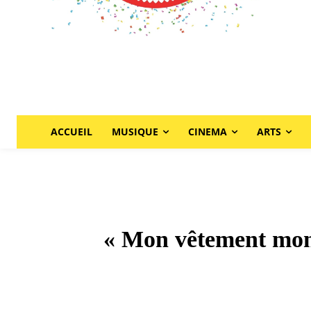
ACCUEIL
MUSIQUE
CINEMA
ARTS
« Mon vêtement mon i