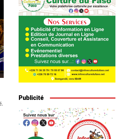
Publicité
é.