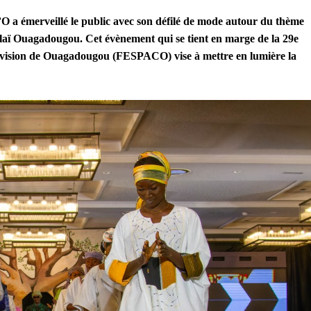
’O a émerveillé le public avec son défilé de mode autour du thème
alaï Ouagadougou. Cet évènement qui se tient en marge de la 29e
lévision de Ouagadougou (FESPACO) vise à mettre en lumière la