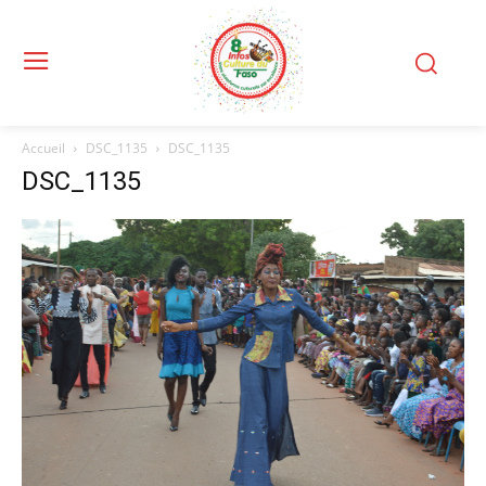
Accueil
DSC_1135
DSC_1135
DSC_1135