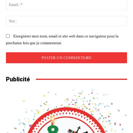
Ema
:*
Sit
:
Enregistrer mon nom, email et site web dans ce navigateur pour la
prochaine fois que je commenterai.
Publicité