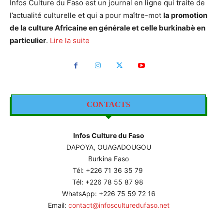
Infos Culture du Faso est un journal en ligne qui traite de
l’actualité culturelle et qui a pour maître-mot
la promotion
de la culture Africaine en générale et celle burkinabè en
particulier
.
Lire la suite
CONTACTS
Infos Culture du Faso
DAPOYA, OUAGADOUGOU
Burkina Faso
Tél: +226
71 36 35 79
Tél: +226 78 55 87 98
WhatsApp: +226 75 59 72 16
Email:
contact@infosculturedufaso.net