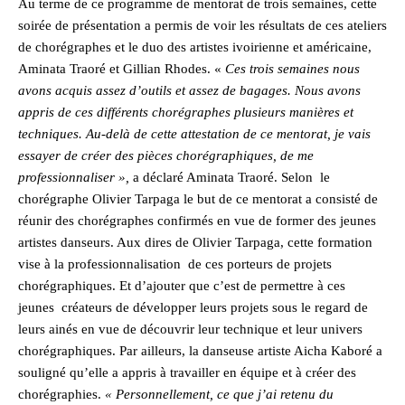
Au terme de ce programme de mentorat de trois semaines, cette
soirée de présentation a permis de voir les résultats de ces ateliers
de chorégraphes et le duo des artistes ivoirienne et américaine,
Aminata Traoré et Gillian Rhodes. «
Ces trois semaines nous
avons acquis assez d’outils et assez de bagages. Nous avons
appris de ces différents chorégraphes plusieurs manières et
techniques. Au-delà de cette attestation de ce mentorat, je vais
essayer de créer des pièces chorégraphiques, de me
professionnaliser »,
a déclaré Aminata Traoré. Selon le
chorégraphe Olivier Tarpaga le but de ce mentorat a consisté de
réunir des chorégraphes confirmés en vue de former des jeunes
artistes danseurs. Aux dires de Olivier Tarpaga, cette formation
vise à la professionnalisation de ces porteurs de projets
chorégraphiques. Et d’ajouter que c’est de permettre à ces
jeunes créateurs de développer leurs projets sous le regard de
leurs ainés en vue de découvrir leur technique et leur univers
chorégraphiques. Par ailleurs, la danseuse artiste Aicha Kaboré a
souligné qu’elle a appris à travailler en équipe et à créer des
chorégraphies.
« Personnellement, ce que j’ai retenu du