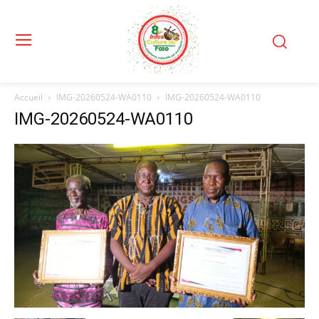
Accueil
IMG-20260524-WA0110
IMG-20260524-WA0110
IMG-20260524-WA0110