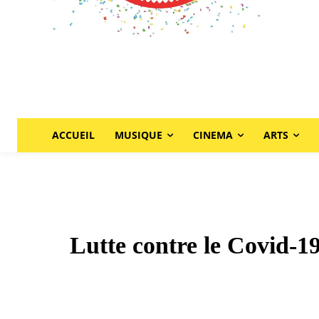
ACCUEIL
MUSIQUE
CINEMA
ARTS
Lutte contre le Covid-19