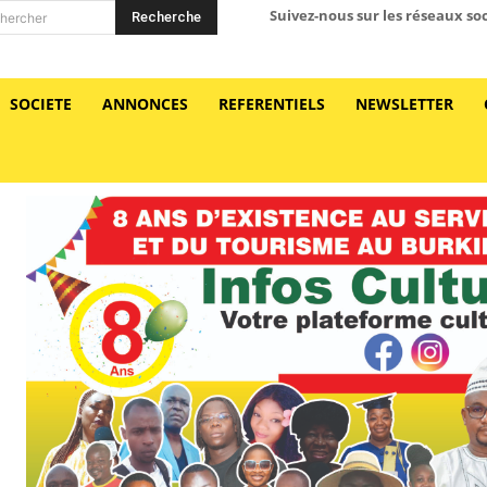
Suivez-nous sur les réseaux so
Recherche
hercher
SOCIETE
ANNONCES
REFERENTIELS
NEWSLETTER