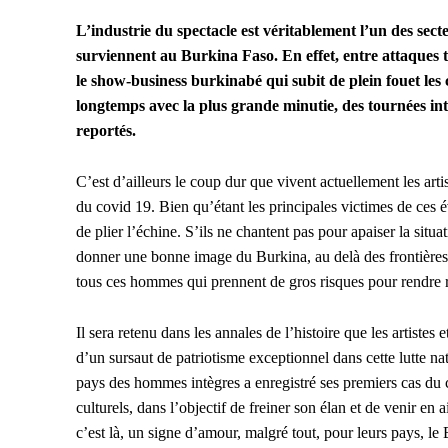
L’industrie du spectacle est véritablement l’un des secte
surviennent au Burkina Faso. En effet, entre attaques ter
le show-business burkinabé qui subit de plein fouet les
longtemps avec la plus grande minutie, des tournées in
reportés.
C’est d’ailleurs le coup dur que vivent actuellement les art
du covid 19. Bien qu’étant les principales victimes de ces
de plier l’échine. S’ils ne chantent pas pour apaiser la situa
donner une bonne image du Burkina, au delà des frontières.
tous ces hommes qui prennent de gros risques pour rendre re
Il sera retenu dans les annales de l’histoire que les artistes
d’un sursaut de patriotisme exceptionnel dans cette lutte na
pays des hommes intègres a enregistré ses premiers cas du co
culturels, dans l’objectif de freiner son élan et de venir en a
c’est là, un signe d’amour, malgré tout, pour leurs pays, le