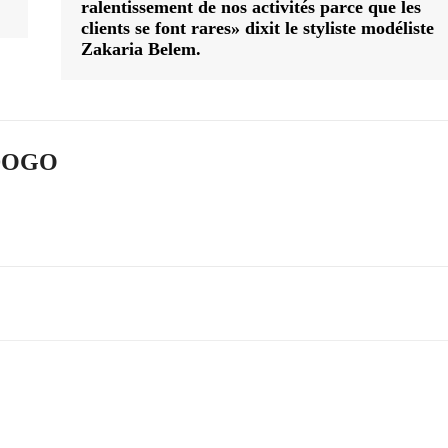
ralentissement de nos activités parce que les
clients se font rares» dixit le styliste modéliste
Zakaria Belem.
ADOGO