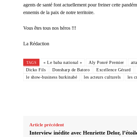
agents de santé font actuellement pour freiner cette pandém
ennemis de la paix de notre territoire.
Vous êtes tous nos héros !!!
La Rédaction
« Le baba national »
Aly Ponré Premier
att
TAGS
Dicko Fils
Donsharp de Batoro
Excellence Gérard
le show-business burkinabé
les acteurs culturels
les c
Partager
Article précédent
Interview inédite avec Henriette Delor, l’étoil