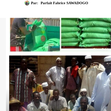
Par:
Parfait Fabrice SAWADOGO