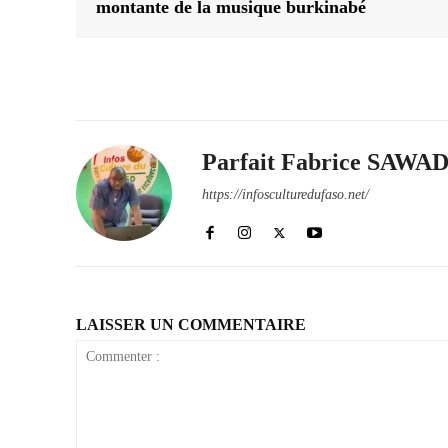
montante de la musique burkinabé
Parfait Fabrice SAW
https://infosculturedufaso.net/
LAISSER UN COMMENTAIRE