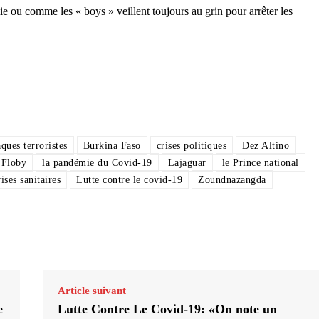
ie ou comme les « boys » veillent toujours au grin pour arrêter les
aques terroristes
Burkina Faso
crises politiques
Dez Altino
Floby
la pandémie du Covid-19
Lajaguar
le Prince national
rises sanitaires
Lutte contre le covid-19
Zoundnazangda
Article suivant
e
Lutte Contre Le Covid-19: «On note un