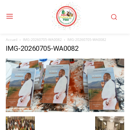
Accueil
IMG-20260705-WA0082
IMG-20260705-WA0082
IMG-20260705-WA0082