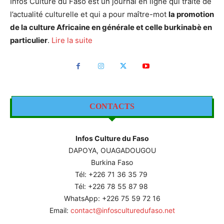
Infos Culture du Faso est un journal en ligne qui traite de
l’actualité culturelle et qui a pour maître-mot
la promotion
de la culture Africaine en générale et celle burkinabè en
particulier
.
Lire la suite
CONTACTS
Infos Culture du Faso
DAPOYA, OUAGADOUGOU
Burkina Faso
Tél: +226
71 36 35 79
Tél: +226 78 55 87 98
WhatsApp: +226 75 59 72 16
Email:
contact@infosculturedufaso.net