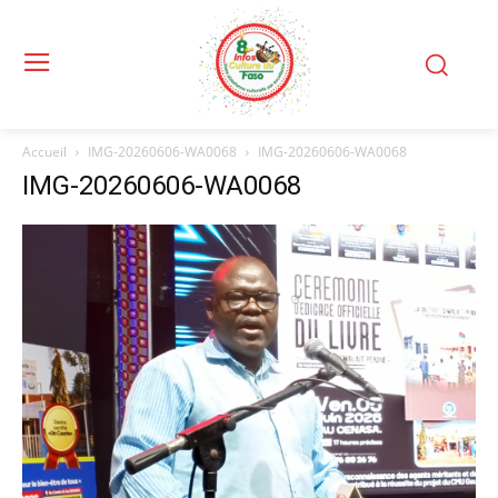
Accueil
IMG-20260606-WA0068
IMG-20260606-WA0068
IMG-20260606-WA0068