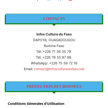
CONTACTS
Infos Culture du Faso
DAPOYA, OUAGADOUGOU
Burkina Faso
Tél: +226
71 36 35 79
Tél: +226 78 55 87 98
WhatsApp: +226 75 59 72 16
Email:
contact@infosculturedufaso.net
PROTECTION DES DONNÉES
Conditions Génerales d’Utilisation