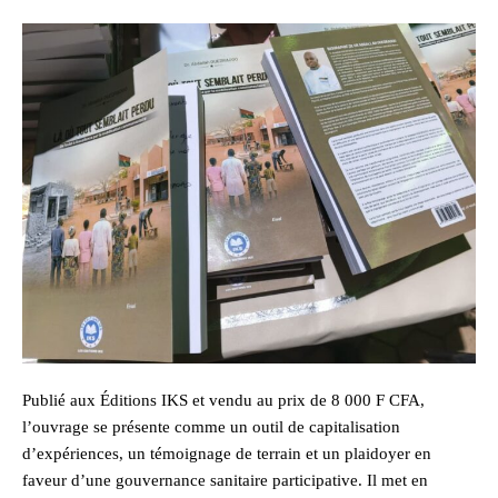
Publié aux Éditions IKS et vendu au prix de 8 000 F CFA,
l’ouvrage se présente comme un outil de capitalisation
d’expériences, un témoignage de terrain et un plaidoyer en
faveur d’une gouvernance sanitaire participative. Il met en