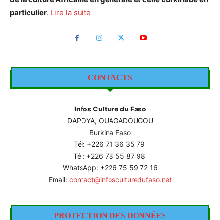
particulier
.
Lire la suite
CONTACTS
Infos Culture du Faso
DAPOYA, OUAGADOUGOU
Burkina Faso
Tél: +226
71 36 35 79
Tél: +226 78 55 87 98
WhatsApp: +226 75 59 72 16
Email:
contact@infosculturedufaso.net
PROTECTION DES DONNÉES