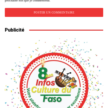
prochaine fois que je commenterai.
Publicité