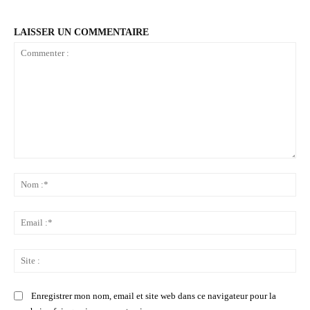
LAISSER UN COMMENTAIRE
Commenter
:
No
:*
Ema
:*
Sit
:
Enregistrer mon nom, email et site web dans ce navigateur pour la