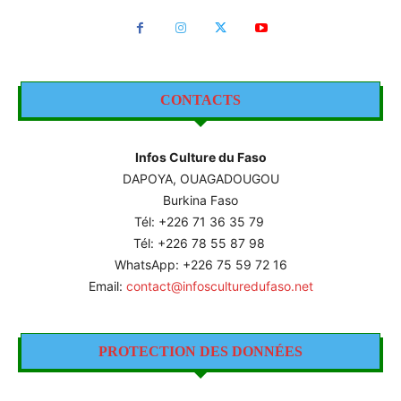
CONTACTS
Infos Culture du Faso
DAPOYA, OUAGADOUGOU
Burkina Faso
Tél: +226
71 36 35 79
Tél: +226 78 55 87 98
WhatsApp: +226 75 59 72 16
Email:
contact@infosculturedufaso.net
PROTECTION DES DONNÉES