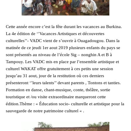
Cette année encore c’est la fête durant les vacances au Burkina.
La 4e édition de ‘’Vacances Artistiques et découvertes
culturelles’’- VADC vient de s’ouvrir à Ouagadougou. Dans la
matinée de ce jeudi 1er aout 2019 plusieurs enfants du pays se
sont présentés au niveau de l’école Sig – nonghin A et B à
Tampouy. Les VADC mis en place par l’ensemble artistique et
culturel WAKAT offre gratuitement à ces petits une session
jusqu’au 31 aout, jour de la restitution où ces derniers
présenteront ‘’leurs talents’’ devant parents , Tontons et tanties.
Formation en danse, chant-musique, conte, théâtre, sortie
touristique et /ou visite extraordinaire marqueront cette
édition.Thème : « Éducation socio- culturelle et artistique pour la
sauvegarde de notre patrimoine culturel « .