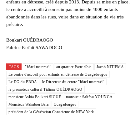
enfants en détresse, créé depuis 2013. Depuis sa mise en place,
le centre a accueilli à son sein pas moins de 4000 enfants
abandonnés dans les rues, voire dans en situation de vie très
précaire.
Boukari OUÉDRAOGO
Fabrice Parfait SAWADOGO
TAGS
"hôtel maternel"
au quartier Patte d'oie
Jacob NITIEMA
Le centre d'accueil pour enfants en détresse de Ouagadougou
Le DG du BBDA
le Directeur du centre "hôtel maternel"
le promoteur culturel Tidiane OUÉDRAOGO
monsieur Askia Boukari SIGUÉ
monsieur Salifou YOUNGA
Monsieur Wahabou Bara
Ouagadougou
président de la Génération Consciente de NEW York