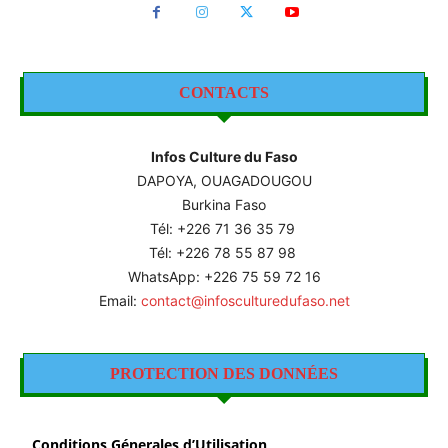
CONTACTS
Infos Culture du Faso
DAPOYA, OUAGADOUGOU
Burkina Faso
Tél: +226
71 36 35 79
Tél: +226 78 55 87 98
WhatsApp: +226 75 59 72 16
Email:
contact@infosculturedufaso.net
PROTECTION DES DONNÉES
Conditions Génerales d’Utilisation