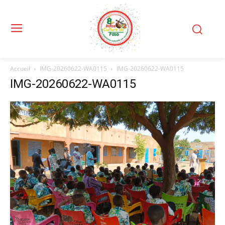
Accueil
IMG-20260622-WA0115
IMG-20260622-WA0115
IMG-20260622-WA0115